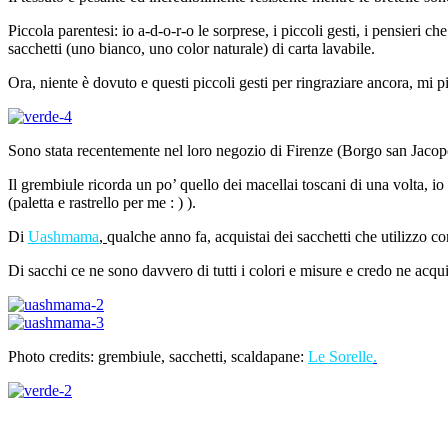
Piccola parentesi: io a-d-o-r-o le sorprese, i piccoli gesti, i pensieri 
sacchetti (uno bianco, uno color naturale) di carta lavabile.
Ora, niente è dovuto e questi piccoli gesti per ringraziare ancora, mi 
Sono stata recentemente nel loro negozio di Firenze (Borgo san Jacopo
Il grembiule ricorda un po’ quello dei macellai toscani di una volta, i
(paletta e rastrello per me : ) ).
Di
Uashmama
,
qualche anno fa, acquistai dei sacchetti che utilizzo c
Di sacchi ce ne sono davvero di tutti i colori e misure e credo ne acqu
Photo credits: grembiule, sacchetti, scaldapane:
Le
Sorelle
.