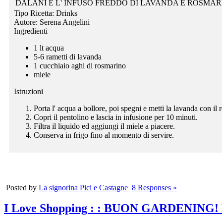
DALANI E L' INFUSO FREDDO DI LAVANDA E ROSMA
Tipo Ricetta:
Drinks
Autore:
Serena Angelini
Ingredienti
1 lt acqua
5-6 rametti di lavanda
1 cucchiaio aghi di rosmarino
miele
Istruzioni
Porta l' acqua a bollore, poi spegni e metti la lavanda con il
Copri il pentolino e lascia in infusione per 10 minuti.
Filtra il liquido ed aggiungi il miele a piacere.
Conserva in frigo fino al momento di servire.
Posted by
La signorina Pici e Castagne
8 Responses »
I Love Shopping
: : BUON GARDENING! 