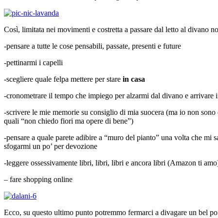
Così, limitata nei movimenti e costretta a passare dal letto al divano no
-pensare a tutte le cose pensabili, passate, presenti e future
-pettinarmi i capelli
-scegliere quale felpa mettere per stare
in casa
-cronometrare il tempo che impiego per alzarmi dal divano e arrivare in 
-scrivere le mie memorie su consiglio di mia suocera (ma io non sono dot
quali “non chiedo fiori ma opere di bene”)
-pensare a quale parete adibire a “muro del pianto” una volta che mi s
sfogarmi un po’ per devozione
-leggere ossessivamente libri, libri, libri e ancora libri (Amazon ti amo
– fare shopping online
Ecco, su questo ultimo punto potremmo fermarci a divagare un bel po’