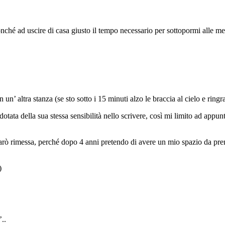
nché ad uscire di casa giusto il tempo necessario per sottopormi alle medic
un’ altra stanza (se sto sotto i 15 minuti alzo le braccia al cielo e ringr
ata della sua stessa sensibilità nello scrivere, così mi limito ad appuntar
arò rimessa, perché dopo 4 anni pretendo di avere un mio spazio da prend
)
..