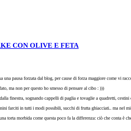
CAKE CON OLIVE E FETA
sa una pausa forzata dal blog, per cause di forza maggiore come vi racc
ato, ma non per questo ho smesso di pensare al cibo : )))
lla finestra, sognando cappelli di paglia e tovaglie a quadretti, cestini
i farciti in tutti i modi possibili, succhi di frutta ghiacciati.. ma nel 
una torta morbida come questa poco fa la differenza: ciò che conta è che