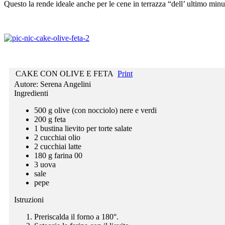
Questo la rende ideale anche per le cene in terrazza “dell’ ultimo minu
CAKE CON OLIVE E FETA
Print
Autore:
Serena Angelini
Ingredienti
500 g olive (con nocciolo) nere e verdi
200 g feta
1 bustina lievito per torte salate
2 cucchiai olio
2 cucchiai latte
180 g farina 00
3 uova
sale
pepe
Istruzioni
Preriscalda il forno a 180°.