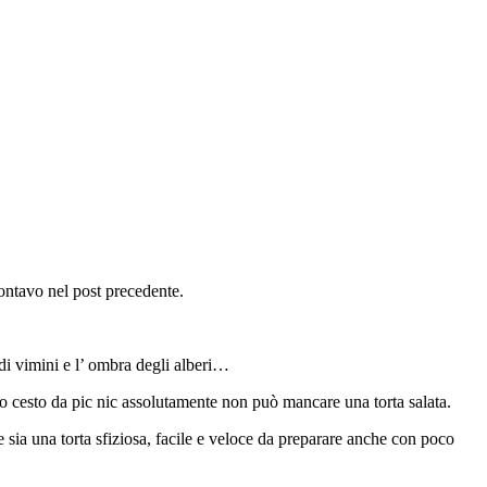
ontavo nel post precedente.
 di vimini e l’ ombra degli alberi…
mio cesto da pic nic assolutamente non può mancare una torta salata.
 sia una torta sfiziosa, facile e veloce da preparare anche con poco