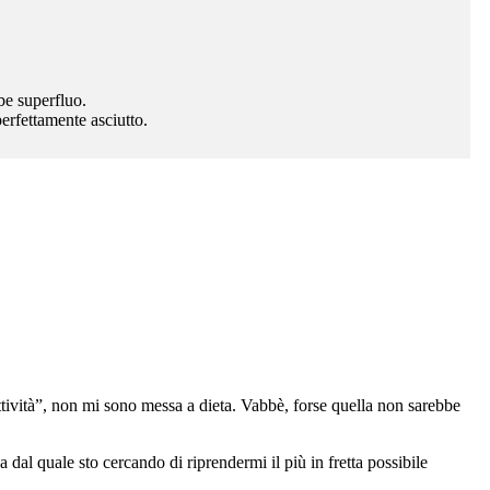
bbe superfluo.
erfettamente asciutto.
ttività”, non mi sono messa a dieta. Vabbè, forse quella non sarebbe
 dal quale sto cercando di riprendermi il più in fretta possibile