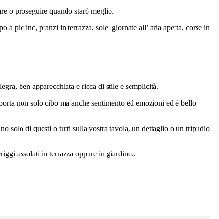
iare o proseguire quando starò meglio.
 pic inc, pranzi in terrazza, sole, giornate all’ aria aperta, corse in
legra, ben apparecchiata e ricca di stile e semplicità.
i porta non solo cibo ma anche sentimento ed emozioni ed è bello
no solo di questi o tutti sulla vostra tavola, un dettaglio o un tripudio
iggi assolati in terrazza oppure in giardino..