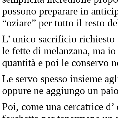
possono preparare in antici
“oziare” per tutto il resto d
L’ unico sacrificio richiesto 
le fette di melanzana, ma io
quantità e poi le conservo ne
Le servo spesso insieme agl
oppure ne aggiungo un paio n
Poi, come una cercatrice d’ 