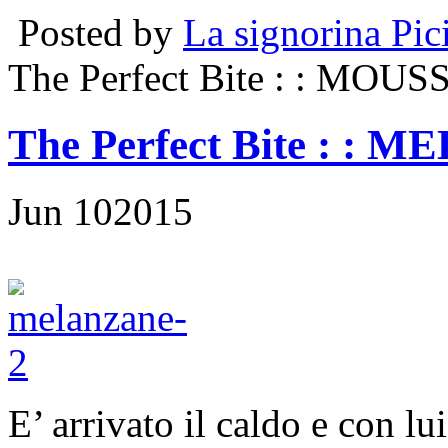
Posted by
La signorina Pic
The Perfect Bite
: : MOUS
The Perfect Bite
: : 
Jun
10
2015
E’ arrivato il caldo e con lu