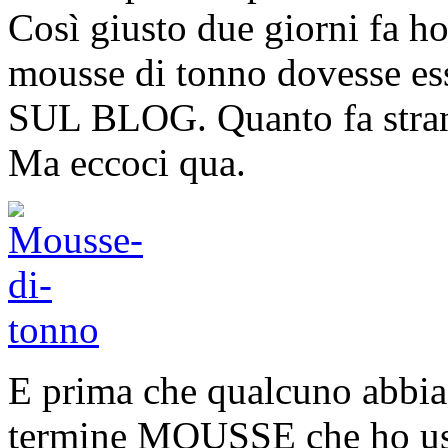
Così giusto due giorni fa ho 
mousse di tonno dovesse ess
SUL BLOG. Quanto fa strano 
Ma eccoci qua.
E prima che qualcuno abbia 
termine MOUSSE che ho usato