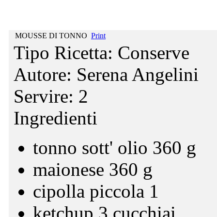
MOUSSE DI TONNO
Print
Tipo Ricetta:
Conserve
Autore:
Serena Angelini
Servire:
2
Ingredienti
tonno sott' olio 360 g
maionese 360 g
cipolla piccola 1
ketchup 3 cucchiai