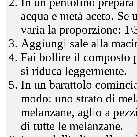
In un pentolino prepara 
acqua e metà aceto. Se u
varia la proporzione: 1\
Aggiungi sale alla macin
Fai bollire il composto
si riduca leggermente.
In un barattolo comincia 
modo: uno strato di mela
melanzane, aglio a pezzi
di tutte le melanzane.