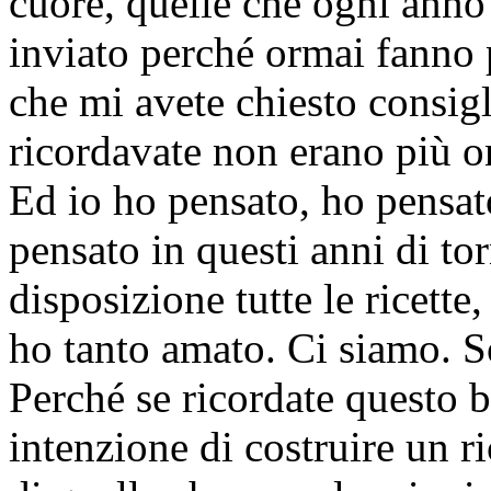
cuore, quelle che ogni anno
inviato perché ormai fanno p
che mi avete chiesto consigl
ricordavate non erano più o
Ed io ho pensato, ho pensat
pensato in questi anni di to
disposizione tutte le ricette,
ho tanto amato. Ci siamo. So
Perché se ricordate questo b
intenzione di costruire un r