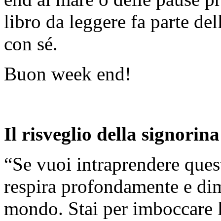
libro da leggere fa parte de
con sé.
Buon week end!
Il risveglio della signorin
“Se vuoi intraprendere quest
respira profondamente e dime
mondo. Stai per imboccare l