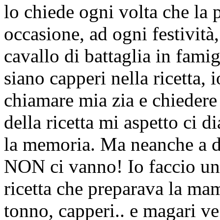
lo chiede ogni volta che la 
occasione, ad ogni festività
cavallo di battaglia in fami
siano capperi nella ricetta, 
chiamare mia zia e chiedere 
della ricetta mi aspetto ci d
la memoria. Ma neanche a dir
NON ci vanno! Io faccio una
ricetta che preparava la ma
tonno, capperi.. e magari ve