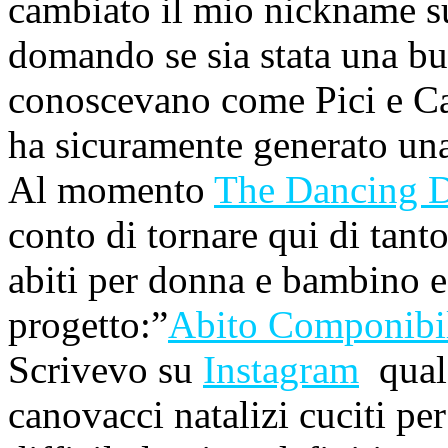
cambiato il mio nickname 
domando se sia stata una buo
conoscevano come Pici e Ca
ha sicuramente generato una 
Al momento
The Dancing 
conto di tornare qui di tanto
abiti per donna e bambino e
progetto:”
Abito Componibi
Scrivevo su
Instagram
qualc
canovacci natalizi cuciti p