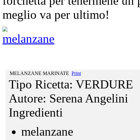
forchetta per tenermene un pe
meglio va per ultimo!
MELANZANE MARINATE
Print
Tipo Ricetta:
VERDURE
Autore:
Serena Angelini
Ingredienti
melanzane