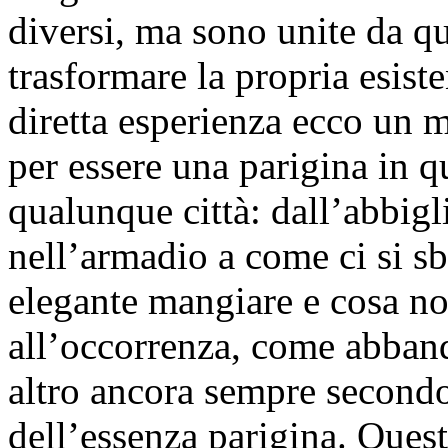
diversi, ma sono unite da qu
trasformare la propria esist
diretta esperienza ecco un ma
per essere una parigina in
qualunque città: dall’abbig
nell’armadio a come ci si s
elegante mangiare e cosa n
all’occorrenza, come abband
altro ancora sempre secondo 
dell’essenza parigina. Quest