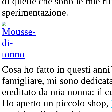
di quelle che sono le mie ri
sperimentazione.
Cosa ho fatto in questi anni
famigliare, mi sono dedicata
ereditato da mia nonna: il cu
Ho aperto un piccolo shop,