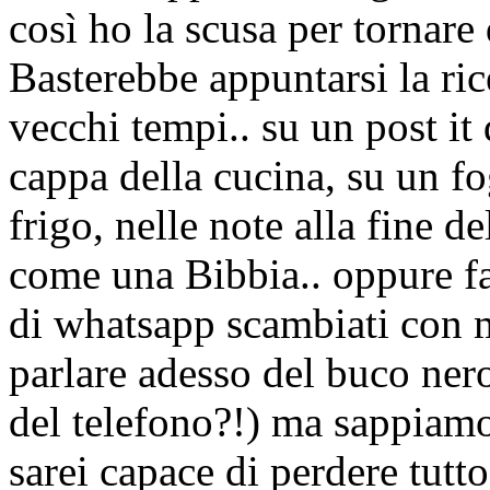
così ho la scusa per tornare d
Basterebbe appuntarsi la ric
vecchi tempi.. su un post it 
cappa della cucina, su un fo
frigo, nelle note alla fine d
come una Bibbia.. oppure f
di whatsapp scambiati con m
parlare adesso del buco ner
del telefono?!) ma sappiamo
sarei capace di perdere tutt