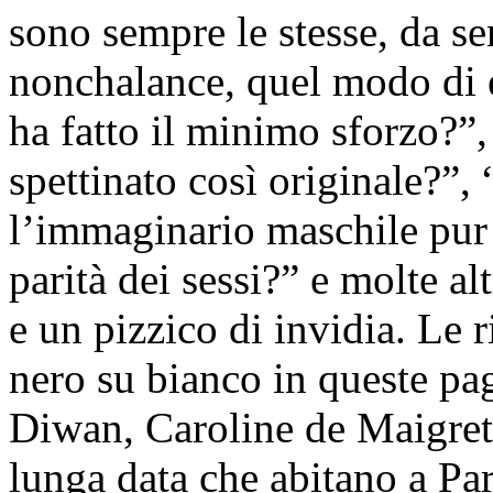
sono sempre le stesse, da s
nonchalance, quel modo di e
ha fatto il minimo sforzo?”
spettinato così originale?”,
l’immaginario maschile pur
parità dei sessi?” e molte a
e un pizzico di invidia. Le r
nero su bianco in queste p
Diwan, Caroline de Maigret
lunga data che abitano a Par