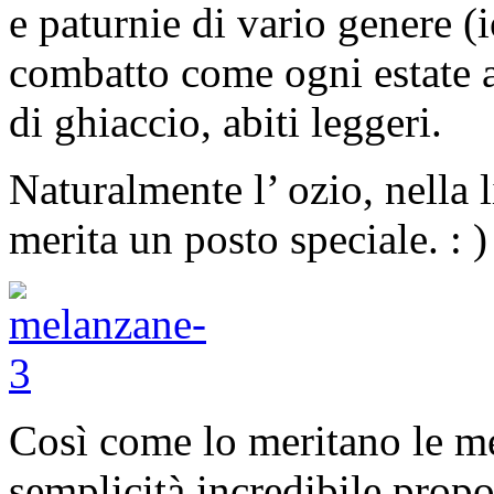
e paturnie di vario genere (i
combatto come ogni estate a 
di ghiaccio, abiti leggeri.
Naturalmente l’ ozio, nella l
merita un posto speciale. : )
Così come lo meritano le 
semplicità incredibile propo