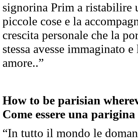
signorina Prim a ristabilire 
piccole cose e la accompa
crescita personale che la po
stessa avesse immaginato e le
amore..”
How to be parisian whereve
Come essere una parigina o
“In tutto il mondo le doman