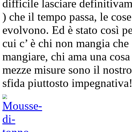
difficile lasciare definitiva
) che il tempo passa, le cos
evolvono. Ed è stato così p
cui c’ è chi non mangia che 
mangiare, chi ama una cosa c
mezze misure sono il nostro 
sfida piuttosto impegnativa