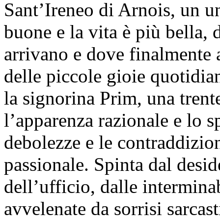
Sant’Ireneo di Arnois, un u
buone e la vita è più bella, 
arrivano e dove finalmente 
delle piccole gioie quotidi
la signorina Prim, una trent
l’apparenza razionale e lo s
debolezze e le contraddizion
passionale. Spinta dal desid
dell’ufficio, dalle intermina
avvelenate da sorrisi sarcas