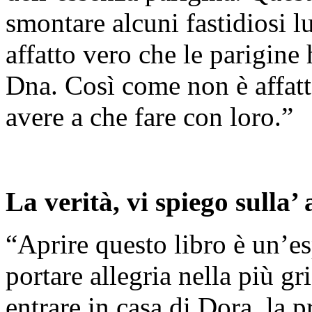
smontare alcuni fastidiosi 
affatto vero che le parigine
Dna. Così come non è affatt
avere a che fare con loro.”
La verità, vi spiego sulla’
“Aprire questo libro è un’e
portare allegria nella più g
entrare in casa di Dora, la 