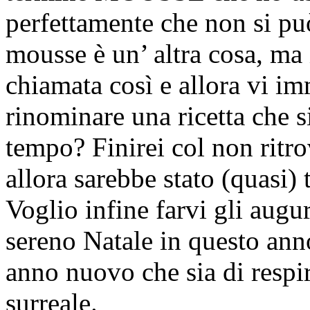
perfettamente che non si pu
mousse è un’ altra cosa, ma 
chiamata così e allora vi im
rinominare una ricetta che 
tempo? Finirei col non ritro
allora sarebbe stato (quasi) t
Voglio infine farvi gli augur
sereno Natale in questo ann
anno nuovo che sia di respi
surreale.