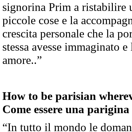
signorina Prim a ristabilire 
piccole cose e la accompa
crescita personale che la po
stessa avesse immaginato e le
amore..”
How to be parisian whereve
Come essere una parigina o
“In tutto il mondo le doman