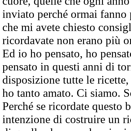
cuore, quelle che ogni anno
inviato perché ormai fanno p
che mi avete chiesto consigl
ricordavate non erano più o
Ed io ho pensato, ho pensat
pensato in questi anni di to
disposizione tutte le ricette,
ho tanto amato. Ci siamo. So
Perché se ricordate questo b
intenzione di costruire un r