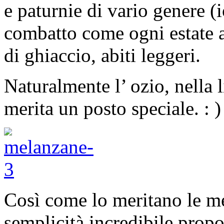
e paturnie di vario genere (i
combatto come ogni estate a 
di ghiaccio, abiti leggeri.
Naturalmente l’ ozio, nella l
merita un posto speciale. : )
Così come lo meritano le 
semplicità incredibile propo