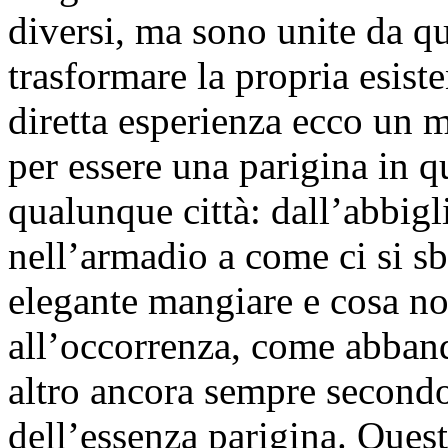
diversi, ma sono unite da qu
trasformare la propria esist
diretta esperienza ecco un ma
per essere una parigina in
qualunque città: dall’abbig
nell’armadio a come ci si s
elegante mangiare e cosa n
all’occorrenza, come abband
altro ancora sempre secondo 
dell’essenza parigina. Quest