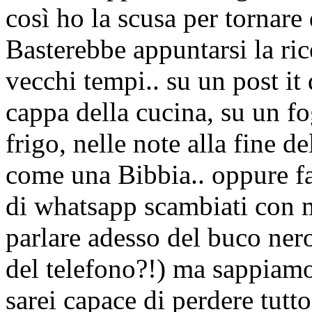
così ho la scusa per tornare d
Basterebbe appuntarsi la ric
vecchi tempi.. su un post it 
cappa della cucina, su un fo
frigo, nelle note alla fine d
come una Bibbia.. oppure f
di whatsapp scambiati con m
parlare adesso del buco ner
del telefono?!) ma sappiamo
sarei capace di perdere tutt