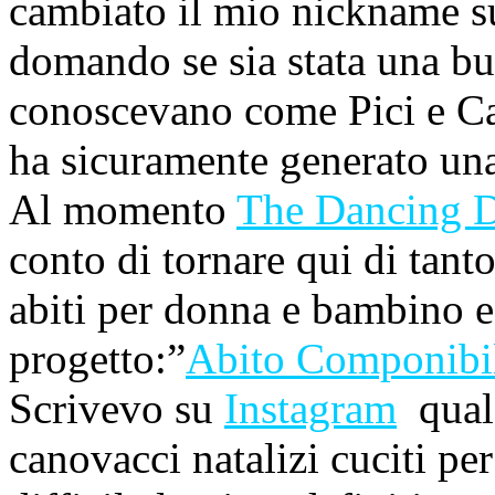
cambiato il mio nickname 
domando se sia stata una buo
conoscevano come Pici e Ca
ha sicuramente generato una 
Al momento
The Dancing 
conto di tornare qui di tanto
abiti per donna e bambino e
progetto:”
Abito Componibi
Scrivevo su
Instagram
qualc
canovacci natalizi cuciti p