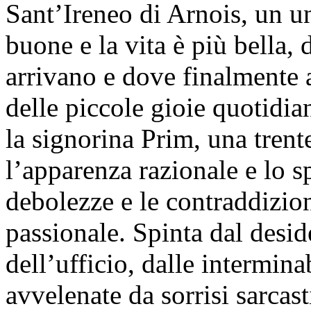
Sant’Ireneo di Arnois, un u
buone e la vita è più bella, 
arrivano e dove finalmente 
delle piccole gioie quotidi
la signorina Prim, una trent
l’apparenza razionale e lo s
debolezze e le contraddizion
passionale. Spinta dal desid
dell’ufficio, dalle intermina
avvelenate da sorrisi sarcas