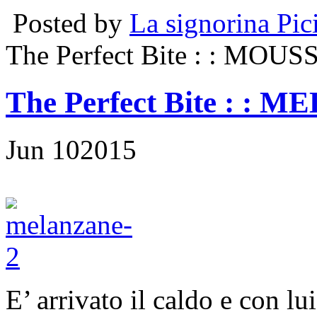
Posted by
La signorina Pic
The Perfect Bite
: : MOUS
The Perfect Bite
: : 
Jun
10
2015
E’ arrivato il caldo e con lu