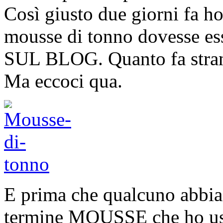
Così giusto due giorni fa ho 
mousse di tonno dovesse ess
SUL BLOG. Quanto fa strano 
Ma eccoci qua.
E prima che qualcuno abbia 
termine MOUSSE che ho usato