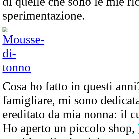
di quelle che sono le mie ri
sperimentazione.
Cosa ho fatto in questi anni
famigliare, mi sono dedicata
ereditato da mia nonna: il cu
Ho aperto un piccolo shop,