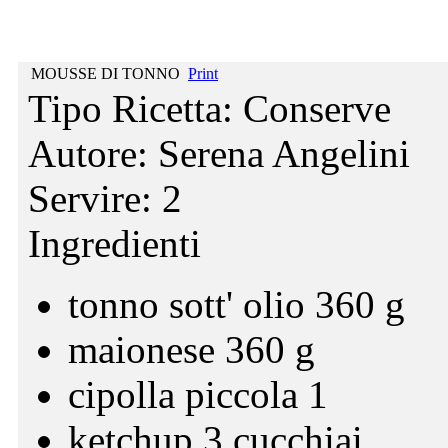
MOUSSE DI TONNO
Print
Tipo Ricetta:
Conserve
Autore:
Serena Angelini
Servire:
2
Ingredienti
tonno sott' olio 360 g
maionese 360 g
cipolla piccola 1
ketchup 3 cucchiai