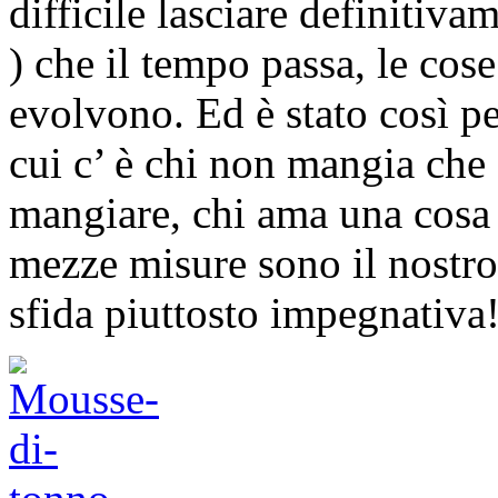
difficile lasciare definitiva
) che il tempo passa, le cos
evolvono. Ed è stato così p
cui c’ è chi non mangia che 
mangiare, chi ama una cosa c
mezze misure sono il nostro 
sfida piuttosto impegnativa