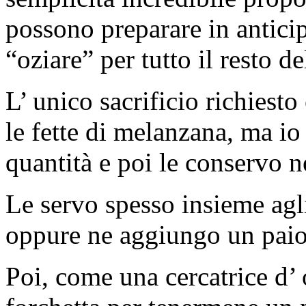
possono preparare in antici
“oziare” per tutto il resto d
L’ unico sacrificio richiesto 
le fette di melanzana, ma io
quantità e poi le conservo ne
Le servo spesso insieme agl
oppure ne aggiungo un paio n
Poi, come una cercatrice d’ 