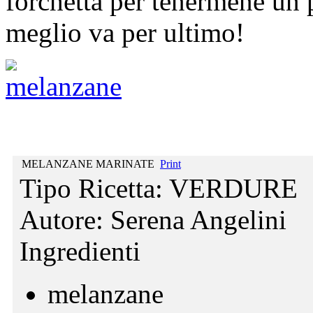
forchetta per tenermene un pe
meglio va per ultimo!
MELANZANE MARINATE
Print
Tipo Ricetta:
VERDURE
Autore:
Serena Angelini
Ingredienti
melanzane