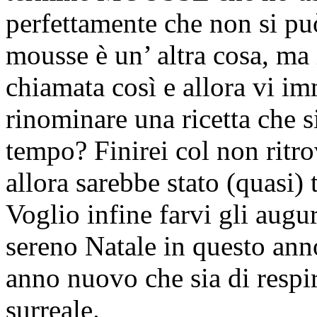
perfettamente che non si pu
mousse è un’ altra cosa, ma 
chiamata così e allora vi im
rinominare una ricetta che 
tempo? Finirei col non ritro
allora sarebbe stato (quasi) t
Voglio infine farvi gli augur
sereno Natale in questo ann
anno nuovo che sia di respi
surreale.