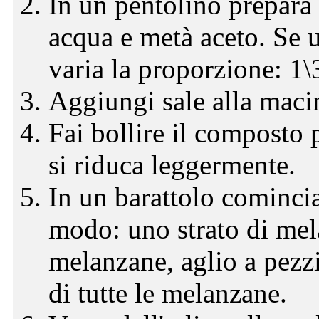
In un pentolino prepara 
acqua e metà aceto. Se u
varia la proporzione: 1\
Aggiungi sale alla macin
Fai bollire il composto
si riduca leggermente.
In un barattolo comincia 
modo: uno strato di mela
melanzane, aglio a pezzi
di tutte le melanzane.