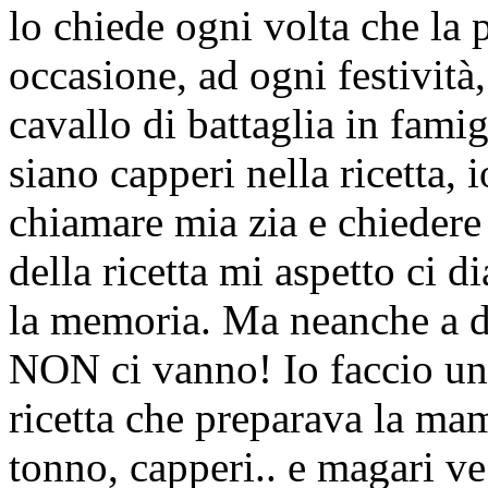
lo chiede ogni volta che la 
occasione, ad ogni festività
cavallo di battaglia in fami
siano capperi nella ricetta, 
chiamare mia zia e chiedere 
della ricetta mi aspetto ci d
la memoria. Ma neanche a dir
NON ci vanno! Io faccio una
ricetta che preparava la ma
tonno, capperi.. e magari ve