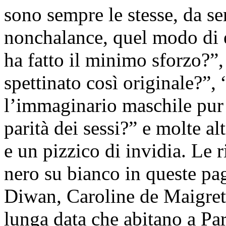
sono sempre le stesse, da s
nonchalance, quel modo di e
ha fatto il minimo sforzo?”
spettinato così originale?”,
l’immaginario maschile pur
parità dei sessi?” e molte a
e un pizzico di invidia. Le r
nero su bianco in queste p
Diwan, Caroline de Maigret
lunga data che abitano a Par