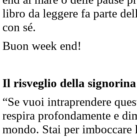
libro da leggere fa parte de
con sé.
Buon week end!
Il risveglio della signorin
“Se vuoi intraprendere quest
respira profondamente e dime
mondo. Stai per imboccare l