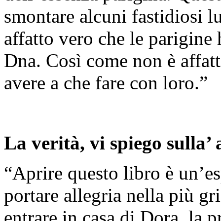
smontare alcuni fastidiosi 
affatto vero che le parigine
Dna. Così come non è affatt
avere a che fare con loro.”
La verità, vi spiego sulla’
“Aprire questo libro è un’e
portare allegria nella più g
entrare in casa di Dora, la 