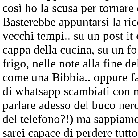
così ho la scusa per tornare d
Basterebbe appuntarsi la ric
vecchi tempi.. su un post it 
cappa della cucina, su un fo
frigo, nelle note alla fine d
come una Bibbia.. oppure f
di whatsapp scambiati con m
parlare adesso del buco ner
del telefono?!) ma sappiamo
sarei capace di perdere tutt