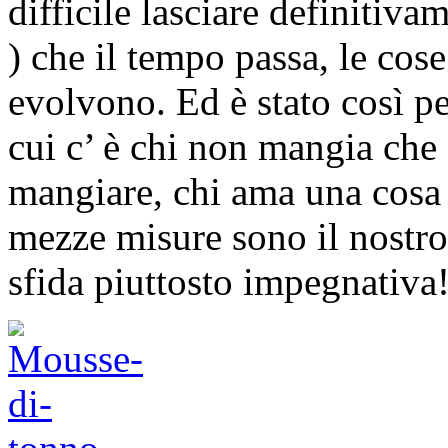
difficile lasciare definitiva
) che il tempo passa, le cos
evolvono. Ed è stato così p
cui c’ è chi non mangia che 
mangiare, chi ama una cosa c
mezze misure sono il nostro 
sfida piuttosto impegnativa