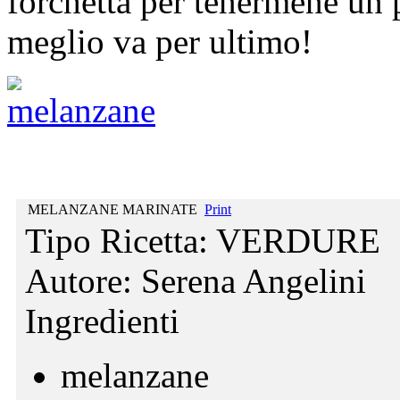
forchetta per tenermene un pe
meglio va per ultimo!
MELANZANE MARINATE
Print
Tipo Ricetta:
VERDURE
Autore:
Serena Angelini
Ingredienti
melanzane