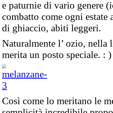
e paturnie di vario genere (i
combatto come ogni estate a 
di ghiaccio, abiti leggeri.
Naturalmente l’ ozio, nella l
merita un posto speciale. : )
Così come lo meritano le 
semplicità incredibile propo