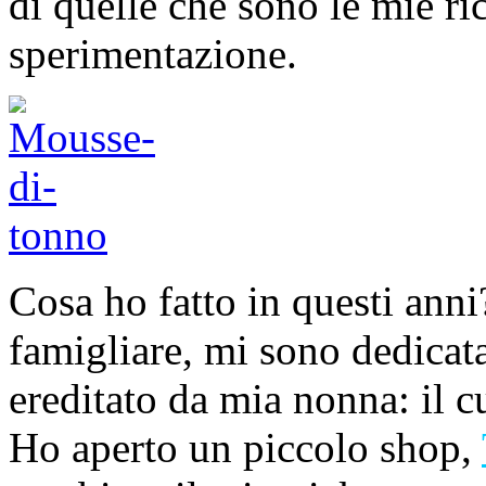
di quelle che sono le mie ri
sperimentazione.
Cosa ho fatto in questi anni
famigliare, mi sono dedicata
ereditato da mia nonna: il cu
Ho aperto un piccolo shop,