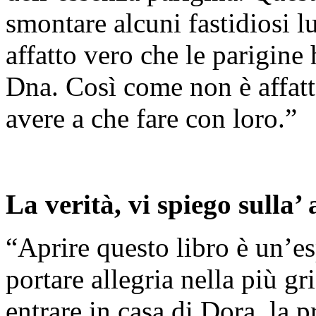
smontare alcuni fastidiosi 
affatto vero che le parigine
Dna. Così come non è affatt
avere a che fare con loro.”
La verità, vi spiego sulla’
“Aprire questo libro è un’e
portare allegria nella più g
entrare in casa di Dora, la 