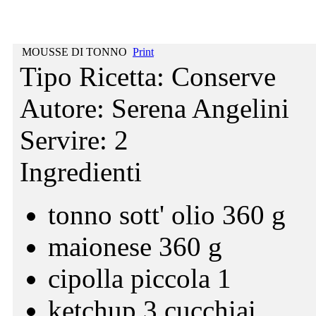
MOUSSE DI TONNO
Print
Tipo Ricetta:
Conserve
Autore:
Serena Angelini
Servire:
2
Ingredienti
tonno sott' olio 360 g
maionese 360 g
cipolla piccola 1
ketchup 3 cucchiai