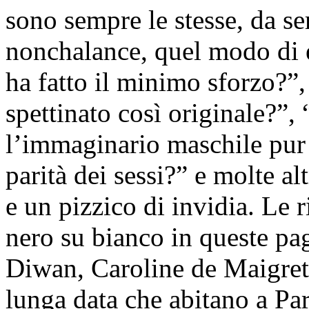
sono sempre le stesse, da s
nonchalance, quel modo di e
ha fatto il minimo sforzo?”
spettinato così originale?”,
l’immaginario maschile pur
parità dei sessi?” e molte a
e un pizzico di invidia. Le r
nero su bianco in queste p
Diwan, Caroline de Maigret
lunga data che abitano a Par