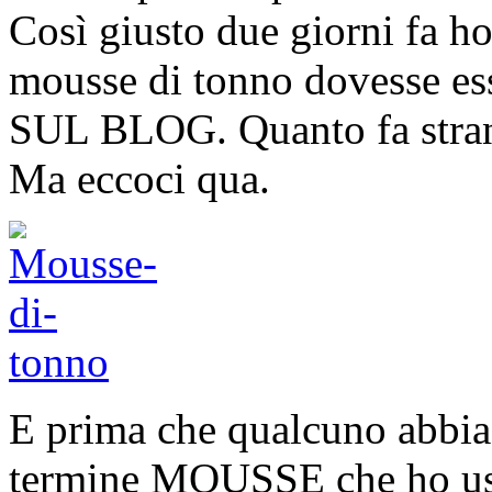
Così giusto due giorni fa ho 
mousse di tonno dovesse ess
SUL BLOG. Quanto fa strano 
Ma eccoci qua.
E prima che qualcuno abbia 
termine MOUSSE che ho usato