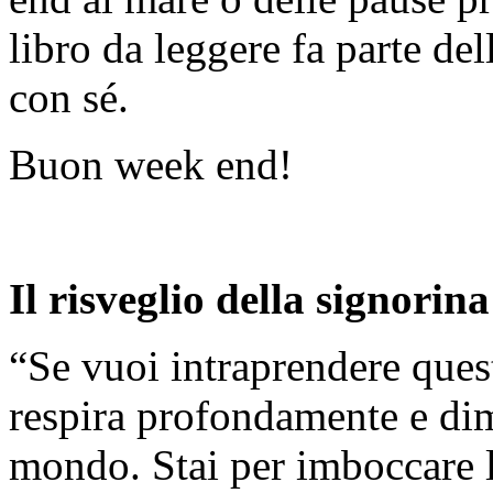
libro da leggere fa parte de
con sé.
Buon week end!
Il risveglio della signorin
“Se vuoi intraprendere quest
respira profondamente e dime
mondo. Stai per imboccare l