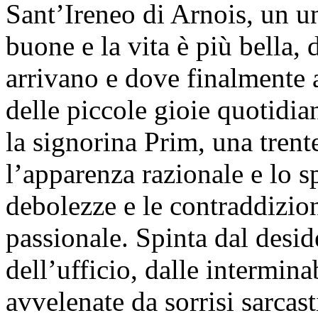
Sant’Ireneo di Arnois, un u
buone e la vita è più bella, 
arrivano e dove finalmente 
delle piccole gioie quotidi
la signorina Prim, una trent
l’apparenza razionale e lo s
debolezze e le contraddizion
passionale. Spinta dal desid
dell’ufficio, dalle intermina
avvelenate da sorrisi sarcas