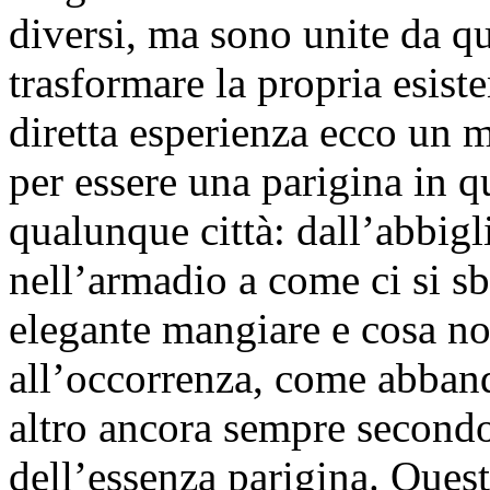
diversi, ma sono unite da qu
trasformare la propria esist
diretta esperienza ecco un ma
per essere una parigina in
qualunque città: dall’abbig
nell’armadio a come ci si s
elegante mangiare e cosa n
all’occorrenza, come abband
altro ancora sempre secondo 
dell’essenza parigina. Quest