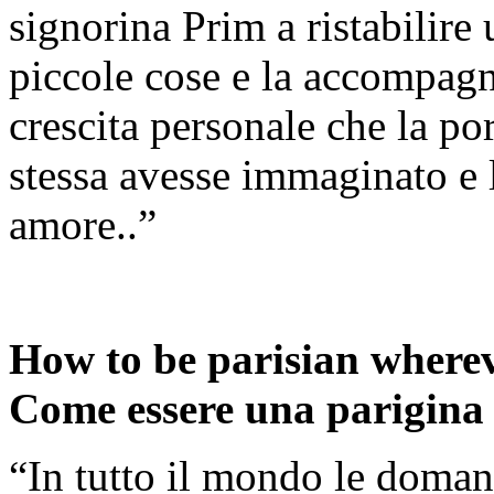
signorina Prim a ristabilire 
piccole cose e la accompa
crescita personale che la po
stessa avesse immaginato e le
amore..”
How to be parisian whereve
Come essere una parigina o
“In tutto il mondo le doman