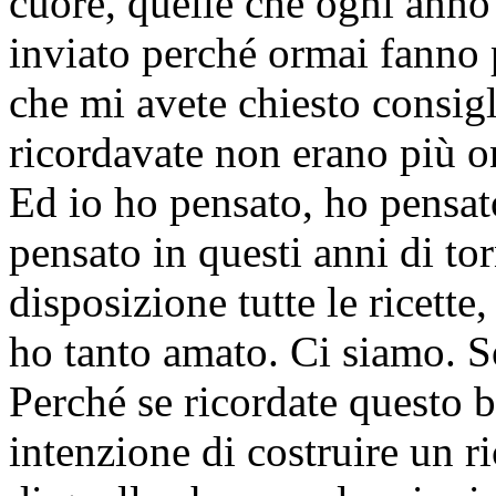
cuore, quelle che ogni anno
inviato perché ormai fanno p
che mi avete chiesto consigl
ricordavate non erano più o
Ed io ho pensato, ho pensat
pensato in questi anni di to
disposizione tutte le ricette,
ho tanto amato. Ci siamo. So
Perché se ricordate questo b
intenzione di costruire un r