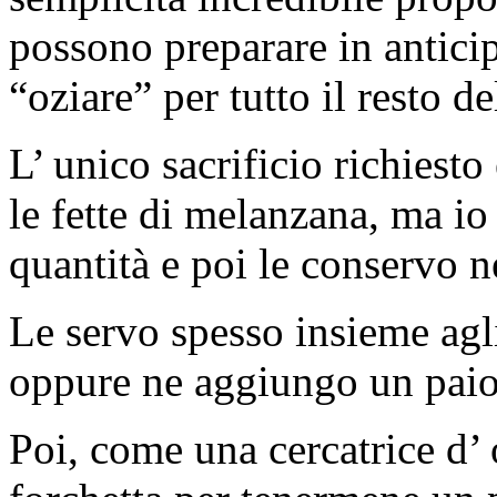
possono preparare in antici
“oziare” per tutto il resto d
L’ unico sacrificio richiesto 
le fette di melanzana, ma io
quantità e poi le conservo ne
Le servo spesso insieme agl
oppure ne aggiungo un paio n
Poi, come una cercatrice d’ 