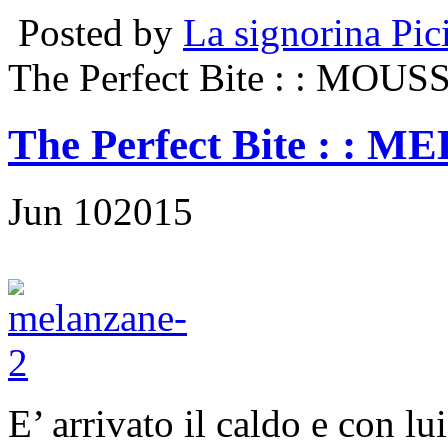
Posted by
La signorina Pic
The Perfect Bite
: : MOUS
The Perfect Bite
: : 
Jun
10
2015
E’ arrivato il caldo e con lu