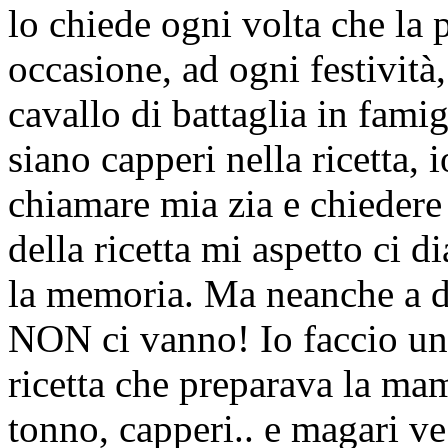
lo chiede ogni volta che la 
occasione, ad ogni festività
cavallo di battaglia in fami
siano capperi nella ricetta, 
chiamare mia zia e chiedere 
della ricetta mi aspetto ci d
la memoria. Ma neanche a dir
NON ci vanno! Io faccio una
ricetta che preparava la ma
tonno, capperi.. e magari ve