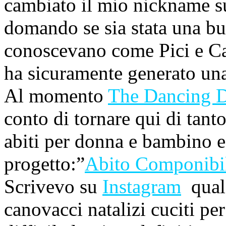
cambiato il mio nickname 
domando se sia stata una buo
conoscevano come Pici e Ca
ha sicuramente generato una 
Al momento
The Dancing 
conto di tornare qui di tanto
abiti per donna e bambino e
progetto:”
Abito Componibi
Scrivevo su
Instagram
qualc
canovacci natalizi cuciti p