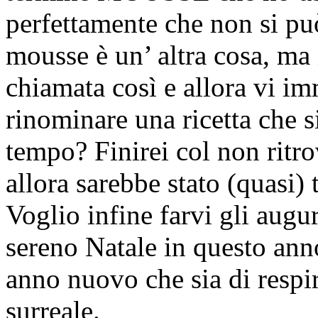
perfettamente che non si pu
mousse è un’ altra cosa, ma 
chiamata così e allora vi im
rinominare una ricetta che 
tempo? Finirei col non ritro
allora sarebbe stato (quasi) t
Voglio infine farvi gli augur
sereno Natale in questo ann
anno nuovo che sia di respi
surreale.