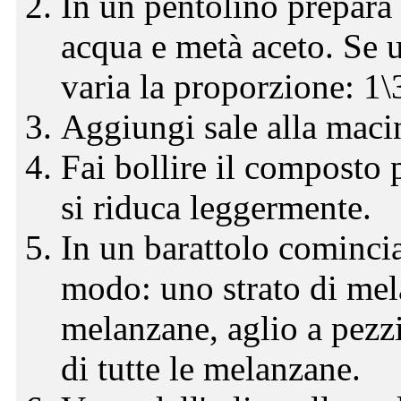
In un pentolino prepara 
acqua e metà aceto. Se u
varia la proporzione: 1\
Aggiungi sale alla macin
Fai bollire il composto
si riduca leggermente.
In un barattolo comincia 
modo: uno strato di mela
melanzane, aglio a pezzi
di tutte le melanzane.