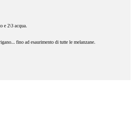
to e 2\3 acqua.
rigano... fino ad esaurimento di tutte le melanzane.