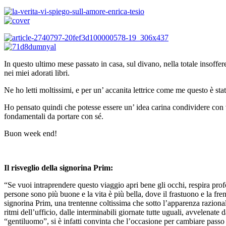
In questo ultimo mese passato in casa, sul divano, nella totale insoffe
nei miei adorati libri.
Ne ho letti moltissimi, e per un’ accanita lettrice come me questo è sta
Ho pensato quindi che potesse essere un’ idea carina condividere con v
fondamentali da portare con sé.
Buon week end!
Il risveglio della signorina Prim:
“Se vuoi intraprendere questo viaggio apri bene gli occhi, respira pro
persone sono più buone e la vita è più bella, dove il frastuono e la fr
signorina Prim, una trentenne coltissima che sotto l’apparenza razional
ritmi dell’ufficio, dalle interminabili giornate tutte uguali, avvelenate
“gentiluomo”, si è infatti convinta che l’occasione per cambiare passo