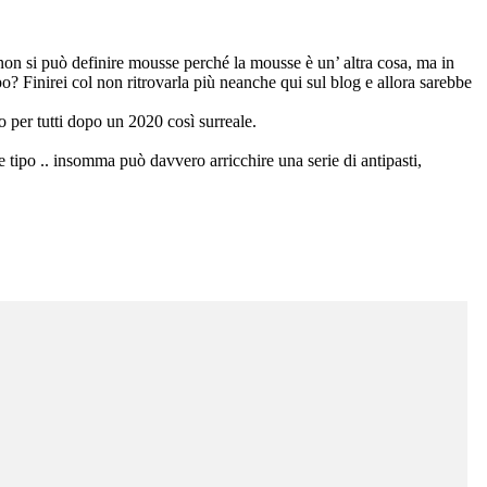
on si può definire mousse perché la mousse è un’ altra cosa, ma in
? Finirei col non ritrovarla più neanche qui sul blog e allora sarebbe
o per tutti dopo un 2020 così surreale.
e tipo .. insomma può davvero arricchire una serie di antipasti,