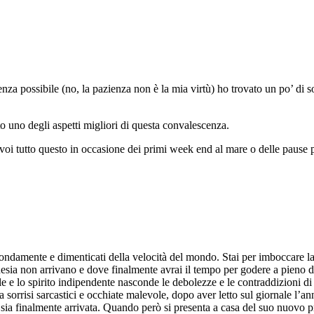
renza possibile (no, la pazienza non è la mia virtù) ho trovato un po’ di
to uno degli aspetti migliori di questa convalescenza.
oi tutto questo in occasione dei primi week end al mare o delle pause pr
fondamente e dimenticati della velocità del mondo. Stai per imboccare la
enesia non arrivano e dove finalmente avrai il tempo per godere a pieno 
e e lo spirito indipendente nasconde le debolezze e le contraddizioni di
 da sorrisi sarcastici e occhiate malevole, dopo aver letto sul giornale l’
 sia finalmente arrivata. Quando però si presenta a casa del suo nuovo 