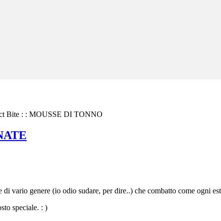
ct Bite
: : MOUSSE DI TONNO
NATE
 di vario genere (io odio sudare, per dire..) che combatto come ogni estate
sto speciale. : )