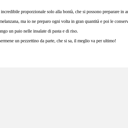
redibile proporzionale solo alla bontà, che si possono preparare in ant
 di melanzana, ma io ne preparo ogni volta in gran quantità e poi le conserv
go un paio nelle insalate di pasta e di riso.
nermene un pezzettino da parte, che si sa, il meglio va per ultimo!