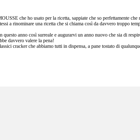
MOUSSE che ho usato per la ricetta, sappiate che so perfettamente che n
tessi a rinominare una ricetta che si chiama così da davvero troppo tempo
 in questo anno così surreale e augurarvi un anno nuovo che sia di respir
ebbe davvero valere la pena!
classici cracker che abbiamo tutti in dispensa, a pane tostato di qualunqu