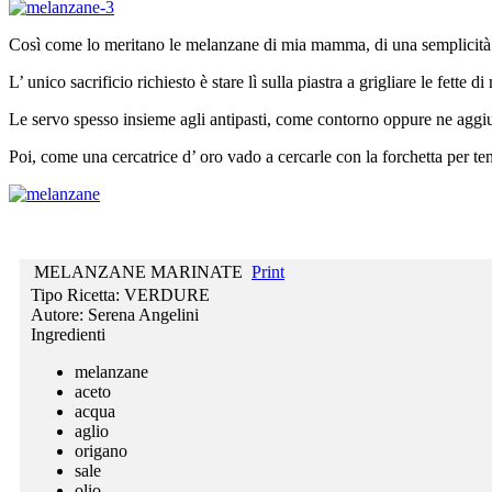
Così come lo meritano le melanzane di mia mamma, di una semplicità inc
L’ unico sacrificio richiesto è stare lì sulla piastra a grigliare le fette
Le servo spesso insieme agli antipasti, come contorno oppure ne aggiun
Poi, come una cercatrice d’ oro vado a cercarle con la forchetta per te
MELANZANE MARINATE
Print
Tipo Ricetta:
VERDURE
Autore:
Serena Angelini
Ingredienti
melanzane
aceto
acqua
aglio
origano
sale
olio