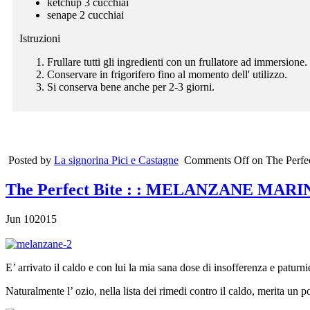
ketchup 3 cucchiai
senape 2 cucchiai
Istruzioni
Frullare tutti gli ingredienti con un frullatore ad immersione.
Conservare in frigorifero fino al momento dell' utilizzo.
Si conserva bene anche per 2-3 giorni.
Posted by
La signorina Pici e Castagne
Comments Off
on
The Perfe
The Perfect Bite
: : MELANZANE MARI
Jun
10
2015
E’ arrivato il caldo e con lui la mia sana dose di insofferenza e paturnie
Naturalmente l’ ozio, nella lista dei rimedi contro il caldo, merita un po