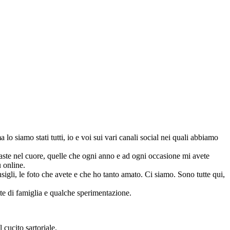
 lo siamo stati tutti, io e voi sui vari canali social nei quali abbiamo
imaste nel cuore, quelle che ogni anno e ad ogni occasione mi avete
ù online.
nsigli, le foto che avete e che ho tanto amato. Ci siamo. Sono tutte qui,
ette di famiglia e qualche sperimentazione.
 cucito sartoriale.